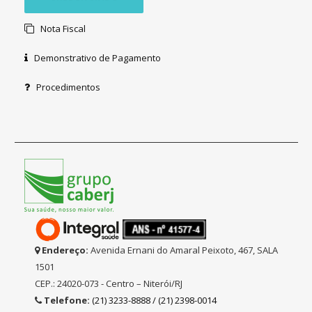
Nota Fiscal
Demonstrativo de Pagamento
Procedimentos
Endereço:
Avenida Ernani do Amaral Peixoto, 467, SALA
1501
CEP.: 24020-073 - Centro – Niterói/RJ
Telefone:
(21) 3233-8888 / (21) 2398-0014