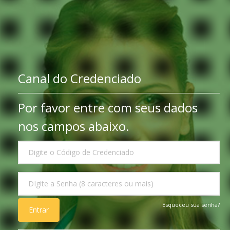
Canal do Credenciado
Por favor entre com seus dados
nos campos abaixo.
PLANO
CODIGO:
SENHA
Esqueceu sua senha?