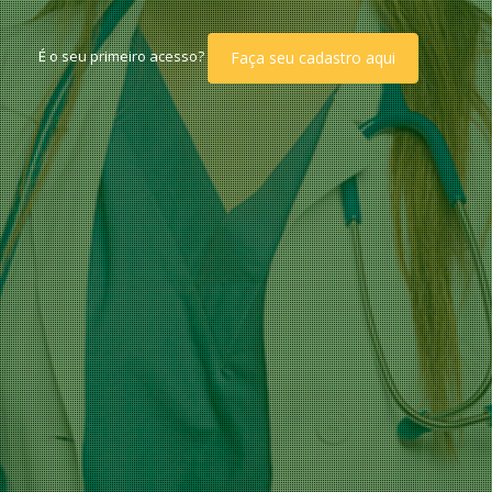
É o seu primeiro acesso?
Faça seu cadastro aqui