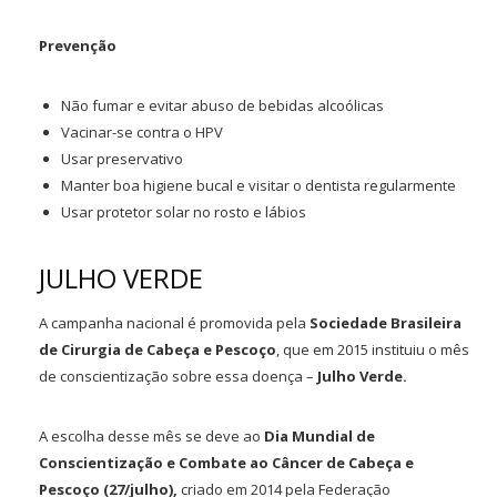
Prevenção
Não fumar e evitar abuso de bebidas alcoólicas
Vacinar-se contra o HPV
Usar preservativo
Manter boa higiene bucal e visitar o dentista regularmente
Usar protetor solar no rosto e lábios
JULHO VERDE
A campanha nacional é promovida pela
Sociedade Brasileira
de Cirurgia de Cabeça e Pescoço
, que em 2015 instituiu o mês
de conscientização sobre essa doença –
Julho Verde.
A escolha desse mês se deve ao
Dia Mundial de
Conscientização e Combate ao Câncer de Cabeça e
Pescoço (27/julho),
criado em 2014 pela Federação