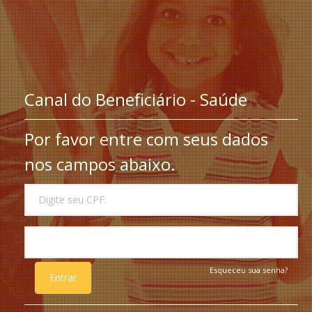
Canal do Beneficiário - Saúde
Por favor entre com seus dados
nos campos abaixo.
PLANO
CPF:
SENHA
Esqueceu sua senha?