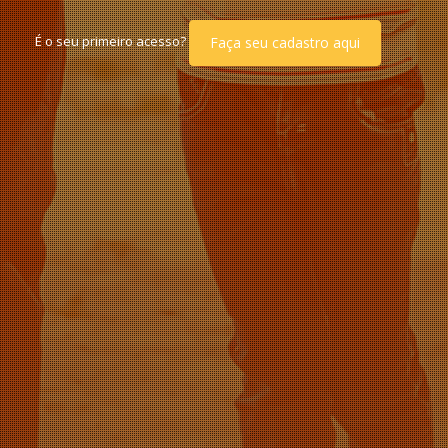
É o seu primeiro acesso?
Faça seu cadastro aqui