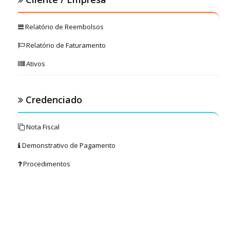
Relatório de Reembolsos
Relatório de Faturamento
Ativos
Credenciado
Nota Fiscal
Demonstrativo de Pagamento
Procedimentos