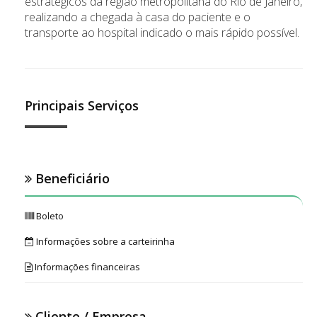
estratégicos da região metropolitana do Rio de Janeiro,
realizando a chegada à casa do paciente e o
transporte ao hospital indicado o mais rápido possível.
Principais Serviços
Beneficiário
Boleto
Informações sobre a carteirinha
Informações financeiras
Cliente / Empresa